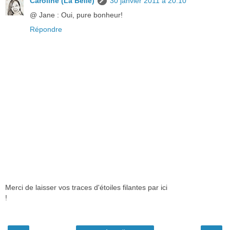
Caroline (La Belle)
30 janvier 2011 à 20:10
@ Jane : Oui, pure bonheur!
Répondre
Merci de laisser vos traces d'étoiles filantes par ici
!