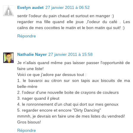
Evelyn audet
27 janvier 2011 à 06:52
sentir l'odeur du pain chaud et surtout en manger :)
regarder ma fille quand elle joue ,l'odeur du café . Les
calins de mes cocottes le matin et le bon matin qui suit! :)
Répondre
Nathalie Nayer
27 janvier 2011 à 15:58
Je n'allais quand même pas laisser passer l'opportunité de
faire une liste!
Voici ce que j'adore par dessus tout :
1. le bavaroi au citron sur son tapis aux biscuits de ma
belle-mère
2. l'odeur d'une nouvelle boite de crayons de couleurs
3. nager quand il pleut
4. le ronronnement d'un chat qui dort sur mes genoux
5. regarder encore et encore "Dirty Dancing"
mmmh, je devrais en faire une de mes listes du vendredi!
Gros bisous!
Répondre