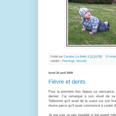
Publié par
Caroline (La Belle)
à
10:24 PM
10 étoile
Libellés :
Petit Ange
,
Sécurité
lundi 20 avril 2009
Fièvre et dents
Pour la première fois depuis sa naissance, 
dernier. J’ai remarqué à son réveil de sa 
Tellement qu’il avait de la sueur sur son f
rhume parce qu’il avait commencé à couler d
Je me suis un peu inquiété (c’est quand mêm