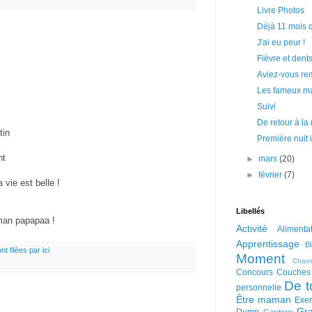
Livre Photos
Déjà 11 mois
J'ai eu peur !
Fièvre et dent
Aviez-vous r
Les fameux ma
Suivi
De retour à la
tin
Première nuit 
nt
►
mars
(20)
►
février
(7)
 vie est belle !
Libellés
man papapaa !
Activité
Alimenta
Apprentissage
B
nt filées par ici
Moment
Chan
Concours
Couches
De t
personnelle
Être maman
Exer
Gra