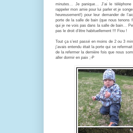
minutes… Je panique… J’ai le téléphone
rappeler mon amie pour lui parler et je song
heureusement!) pour leur demander de l’ai
porte de la salle de bain (que nous tenons fe
qui je ne vois pas dans la salle de bain… Pet
pas le droit d’être habituellement !!! Fiou !
Tout ça s’est passé en moins de 2 ou 3 minu
j’avais entendu était la porte qui se referma
de la refermer la dernière fois que nous so
aller dormir en paix ;-P