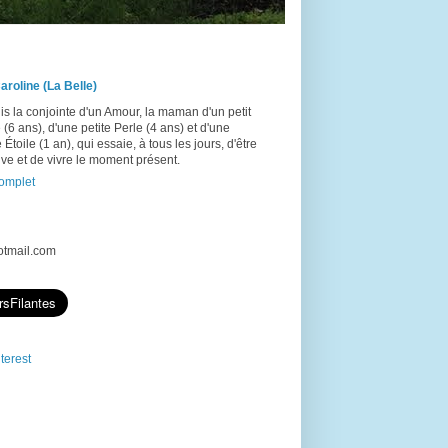
aroline (La Belle)
is la conjointe d'un Amour, la maman d'un petit
(6 ans), d'une petite Perle (4 ans) et d'une
e Étoile (1 an), qui essaie, à tous les jours, d'être
ive et de vivre le moment présent.
complet
hotmail.com