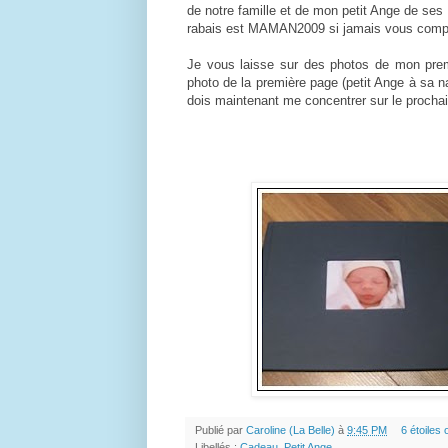
de notre famille et de mon petit Ange de ses 
rabais est MAMAN2009 si jamais vous compte
Je vous laisse sur des photos de mon premi
photo de la première page (petit Ange à sa n
dois maintenant me concentrer sur le procha
Publié par
Caroline (La Belle)
à
9:45 PM
6 étoiles o
Libellés :
Cadeau
,
Petit Ange