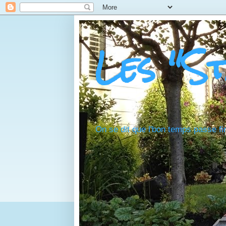
Les "S
On se dit que l'bon temps passe fi