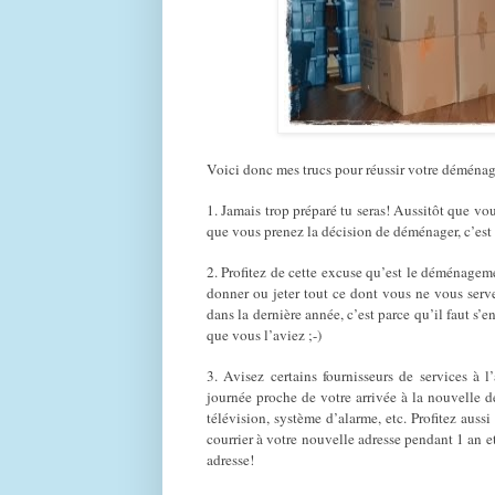
Voici donc mes trucs pour réussir votre démé
1. Jamais trop préparé tu seras! Aussitôt que 
que vous prenez la décision de déménager, c’est
2. Profitez de cette excuse qu’est le déménagemen
donner ou jeter tout ce dont vous ne vous serve
dans la dernière année, c’est parce qu’il faut s’
que vous l’aviez ;-)
3. Avisez certains fournisseurs de services à
journée proche de votre arrivée à la nouvelle de
télévision, système d’alarme, etc. Profitez auss
courrier à votre nouvelle adresse pendant 1 an et
adresse!