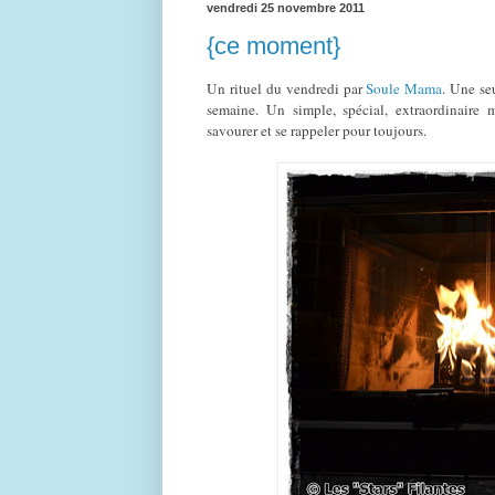
vendredi 25 novembre 2011
{ce moment}
Un rituel du vendredi par
Soule Mama
. Une se
semaine. Un simple, spécial, extraordinaire
savourer et se rappeler pour toujours.