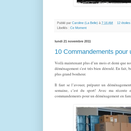
Publié par
Caroline (La Belle)
à
7:16 AM
12 étoiles 
Libellés :
Ce Moment
lundi 21 novembre 2011
10 Commandements pour u
Voilà maintenant plus d’un mois et demi que no
déménagement s’est très bien déroulé. En fait,
plus grand bonheur.
Il faut se l’avouer, préparer un déménagement
semaine, c’est du sport! Avec ma récente e
commandements pour un déménagement en famille