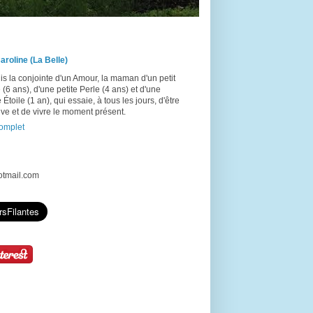
aroline (La Belle)
is la conjointe d'un Amour, la maman d'un petit
(6 ans), d'une petite Perle (4 ans) et d'une
e Étoile (1 an), qui essaie, à tous les jours, d'être
ive et de vivre le moment présent.
complet
hotmail.com