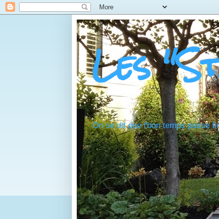
Les "S
On se dit que l'bon temps passe fi