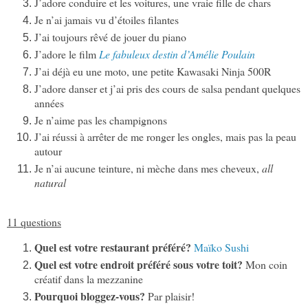
J’adore conduire et les voitures, une vraie fille de chars
Je n’ai jamais vu d’étoiles filantes
J’ai toujours rêvé de jouer du piano
J’adore le film
Le fabuleux destin d’Amélie Poulain
J’ai déjà eu une moto, une petite Kawasaki Ninja 500R
J’adore danser et j’ai pris des cours de salsa pendant quelques
années
Je n’aime pas les champignons
J’ai réussi à arrêter de me ronger les ongles, mais pas la peau
autour
Je n’ai aucune teinture, ni mèche dans mes cheveux,
all
natural
11 questions
Quel est votre restaurant préféré?
Maïko Sushi
Quel est votre endroit préféré sous votre toit?
Mon coin
créatif dans la mezzanine
Pourquoi bloggez-vous?
Par plaisir!