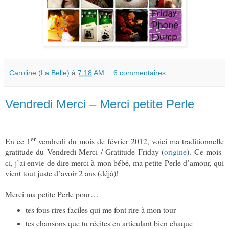
Caroline (La Belle)
à
7:18 AM
6 commentaires:
Vendredi Merci – Merci petite Perle
er
En ce 1
vendredi du mois de février 2012, voici ma traditionnelle
gratitude du Vendredi Merci / Gratitude Friday (
origine
). Ce mois-
ci, j’ai envie de dire merci à mon bébé, ma petite Perle d’amour, qui
vient tout juste d’avoir 2 ans (déjà)!
Merci ma petite Perle pour…
tes fous rires faciles qui me font rire à mon tour
tes chansons que tu récites en articulant bien chaque