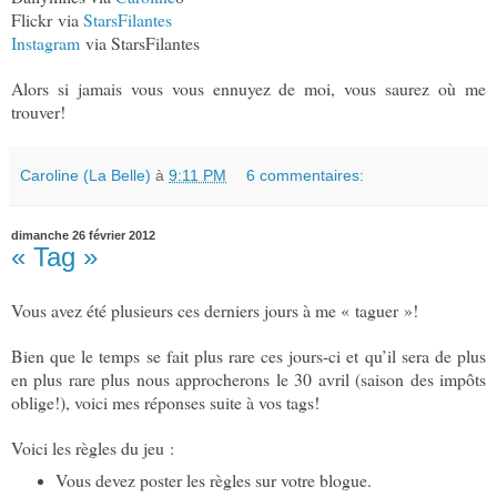
Flickr via
StarsFilantes
Instagram
via StarsFilantes
Alors si jamais vous vous ennuyez de moi, vous saurez où me
trouver!
Caroline (La Belle)
à
9:11 PM
6 commentaires:
dimanche 26 février 2012
« Tag »
Vous avez été plusieurs ces derniers jours à me « taguer »!
Bien que le temps se fait plus rare ces jours-ci et qu’il sera de plus
en plus rare plus nous approcherons le 30 avril (saison des impôts
oblige!), voici mes réponses suite à vos tags!
Voici les règles du jeu :
Vous devez poster les règles sur votre blogue.