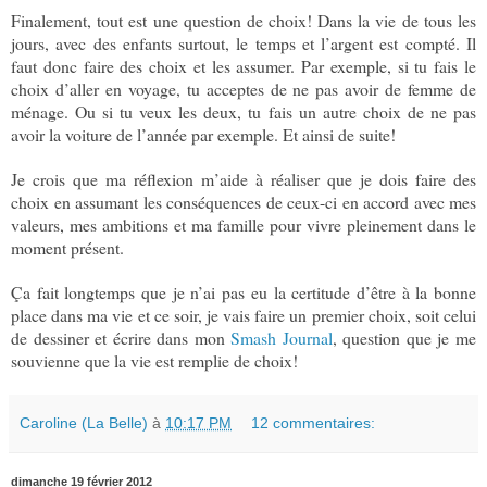
Finalement, tout est une question de choix! Dans la vie de tous les
jours, avec des enfants surtout, le temps et l’argent est compté. Il
faut donc faire des choix et les assumer. Par exemple, si tu fais le
choix d’aller en voyage, tu acceptes de ne pas avoir de femme de
ménage. Ou si tu veux les deux, tu fais un autre choix de ne pas
avoir la voiture de l’année par exemple. Et ainsi de suite!
Je crois que ma réflexion m’aide à réaliser que je dois faire des
choix en assumant les conséquences de ceux-ci en accord avec mes
valeurs, mes ambitions et ma famille pour vivre pleinement dans le
moment présent.
Ça fait longtemps que je n’ai pas eu la certitude d’être à la bonne
place dans ma vie et ce soir, je vais faire un premier choix, soit celui
de dessiner et écrire dans mon
Smash Journal
, question que je me
souvienne que la vie est remplie de choix!
Caroline (La Belle)
à
10:17 PM
12 commentaires:
dimanche 19 février 2012