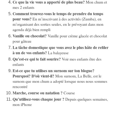
Ce que la vie vous a apporté de plus beau?
Mon chum et
mes 2 enfants
Comment trouvez-vous le temps de prendre du temps
pour vous?
En m’inscrivant à des activités (Zumba), en
m’organisant des sorties seules, en le prévoyant dans mon
agenda déjà bien rempli
Vanille ou chocolat?
Vanille pour crème glacée et chocolat
pour gâteau
La tâche domestique que vous avez le plus hâte de refiler
à un de vos enfants?
La balayeuse
Qu’est-ce qui te fait sourire?
Voir mes enfants être des
enfants
Est-ce que tu utilises un surnom sur ton blogue?
Pourquoi? D’où vient-il?
Mon surnom, La Belle, est le
surnom que mon chum a adopté lorsque nous nous sommes
rencontré
Marche, course ou natation ?
Course
Qu’utilisez-vous chaque jour ?
Depuis quelques semaines,
mon iPhone