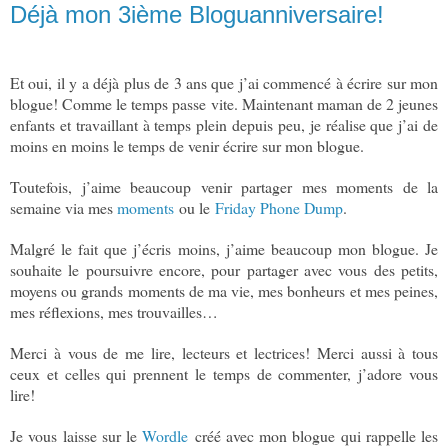
Déjà mon 3ième Bloguanniversaire!
Et oui, il y a déjà plus de 3 ans que j’ai commencé à écrire sur mon
blogue! Comme le temps passe vite. Maintenant maman de 2 jeunes
enfants et travaillant à temps plein depuis peu, je réalise que j’ai de
moins en moins le temps de venir écrire sur mon blogue.
Toutefois, j’aime beaucoup venir partager mes moments de la
semaine via mes
moments
ou le
Friday Phone Dump
.
Malgré le fait que j’écris moins, j’aime beaucoup mon blogue. Je
souhaite le poursuivre encore, pour partager avec vous des petits,
moyens ou grands moments de ma vie, mes bonheurs et mes peines,
mes réflexions, mes trouvailles…
Merci à vous de me lire, lecteurs et lectrices! Merci aussi à tous
ceux et celles qui prennent le temps de commenter, j’adore vous
lire!
Je vous laisse sur le
Wordle
créé avec mon blogue qui rappelle les