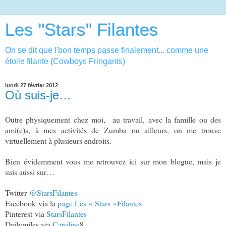
Les "Stars" Filantes
On se dit que l'bon temps passe finalement... comme une
étoile filante (Cowboys Fringants)
lundi 27 février 2012
Où suis-je…
Outre physiquement chez moi,
au travail, avec la famille ou des
ami(e)s, à mes activités de Zumba ou ailleurs, on me trouve
virtuellement à plusieurs endroits.
Bien évidemment vous me retrouvez ici sur mon blogue, mais je
suis aussi sur…
Twitter
@StarsFilantes
Facebook
via la
page Les « Stars »Filantes
Pinterest via
StarsFilantes
Dailymiles via
Caroline
8