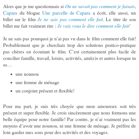
Alors que je me questionnais si
On ne savait pas comment je faisais
,
Capara
du blogue
Une parcelle de Capara
a écrit, elle aussi, un
billet sur le film
Je ne sais pas comment elle fait
. Le titre de son
billet me fait vraiment rire :
Je vais vous le dire comment elle fait!
Je ne sais pas pourquoi je n’ai pas vu dans le film comment elle fait!
Probablement que je cherchais trop des solutions pratico-pratique
pas chères en écoutant le film. C’est certainement plus facile de
concilier famille, travail, loisirs, activités, ami(e)s et autres lorsque tu
as…
une nounou
une femme de ménage
un conjoint présent et flexible!
Pour ma part, je suis très choyée que mon amoureux soit très
présent et super flexible. Je crois sincèrement que nous formons une
belle équipe pour notre famille! Par contre, je n’ai vraiment pas les
moyens d’avoir une nounou, ni une femme de ménage. Je préfère de
loin garder mes sous pour des activités et des voyages.