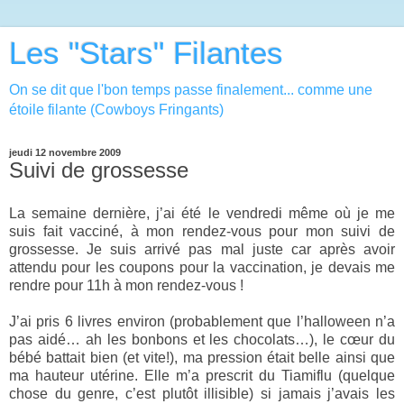
Les "Stars" Filantes
On se dit que l'bon temps passe finalement... comme une
étoile filante (Cowboys Fringants)
jeudi 12 novembre 2009
Suivi de grossesse
La semaine dernière, j’ai été le vendredi même où je me
suis fait vacciné, à mon rendez-vous pour mon suivi de
grossesse. Je suis arrivé pas mal juste car après avoir
attendu pour les coupons pour la vaccination, je devais me
rendre pour 11h à mon rendez-vous !
J’ai pris 6 livres environ (probablement que l’halloween n’a
pas aidé… ah les bonbons et les chocolats…), le cœur du
bébé battait bien (et vite!), ma pression était belle ainsi que
ma hauteur utérine. Elle m’a prescrit du Tiamiflu (quelque
chose du genre, c’est plutôt illisible) si jamais j’avais les