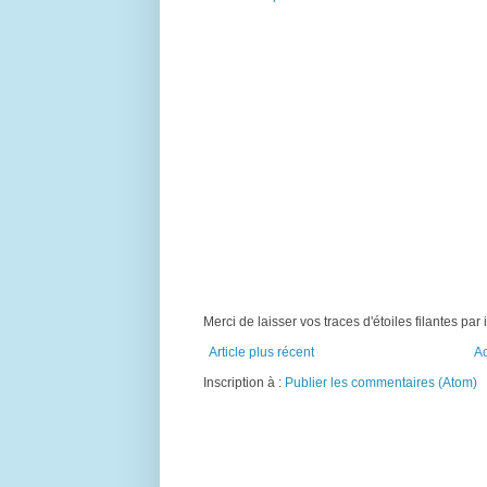
Merci de laisser vos traces d'étoiles filantes par i
Article plus récent
Ac
Inscription à :
Publier les commentaires (Atom)