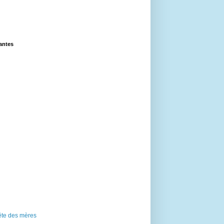
lantes
ête des mères