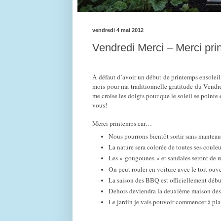
vendredi 4 mai 2012
Vendredi Merci – Merci pr
À défaut d’avoir un début de printemps ensoleillé
mois pour ma traditionnelle gratitude du Vendre
me croise les doigts pour que le soleil se pointe 
vous!
Merci printemps car…
Nous pourrons bientôt sortir sans manteau
La nature sera colorée de toutes ses couleu
Les « gougounes » et sandales seront de r
On peut rouler en voiture avec le toit ouve
La saison des BBQ est officiellement déb
Dehors deviendra la deuxième maison des
Le jardin je vais pouvoir commencer à plan