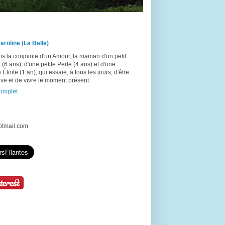
aroline (La Belle)
is la conjointe d'un Amour, la maman d'un petit
(6 ans), d'une petite Perle (4 ans) et d'une
e Étoile (1 an), qui essaie, à tous les jours, d'être
ive et de vivre le moment présent.
complet
hotmail.com