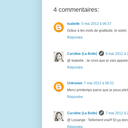
4 commentaires:
Isabelle
5 mai 2012 à 06:37
Grâce à tes mots de gratitude, le soleil,
Répondre
Caroline (La Belle)
6 mai 2012 à 
@ Isabelle : Je crois que je vais appeler
Répondre
Unknown
7 mai 2012 à 06:51
Merci printemps parce que je peux pitch
Répondre
Caroline (La Belle)
7 mai 2012 à 
@ Looange : Tellement vrai!!! Et ça donn
Répondre