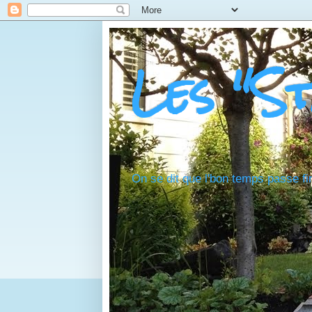
Les "S
On se dit que l'bon temps passe fi