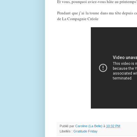
Et vous, pourquoi aviez-vous hâte au printemps
Pendant que j’ai la toune dans ma tête depuis ce 
de La Compagnie Créole
Publié par
Caroline (La Belle)
à
10:32 PM
Libellés :
Gratitude Friday