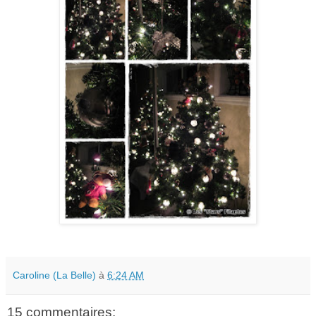
Caroline (La Belle)
à
6:24 AM
15 commentaires: