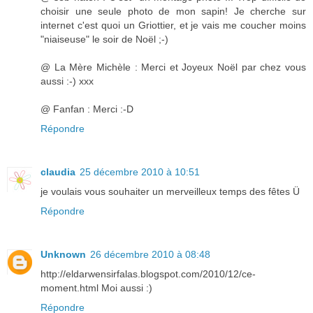
choisir une seule photo de mon sapin! Je cherche sur
internet c'est quoi un Griottier, et je vais me coucher moins
"niaiseuse" le soir de Noël ;-)
@ La Mère Michèle : Merci et Joyeux Noël par chez vous
aussi :-) xxx
@ Fanfan : Merci :-D
Répondre
claudia
25 décembre 2010 à 10:51
je voulais vous souhaiter un merveilleux temps des fêtes Ü
Répondre
Unknown
26 décembre 2010 à 08:48
http://eldarwensirfalas.blogspot.com/2010/12/ce-
moment.html Moi aussi :)
Répondre