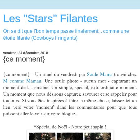
Les "Stars" Filantes
On se dit que l'bon temps passe finalement... comme une
étoile filante (Cowboys Fringants)
vendredi 24 décembre 2010
{ce moment}
{ce moment} - Un rituel du vendredi par
Soule Mama
trouvé chez
M comme Maman
. Une seule photo - aucun mot - capturant un
moment de la semaine. Un simple, spécial, extraordinaire moment.
Un moment que nous désirons capturer, savourer et se rappeler pour
toujours. Si vous êtes inspirées à faire la même chose, laissez ici un
lien vers votre 'moment' dans les commentaires pour que tous
puissent aller le voir sur votre blogue.
*Spécial de Noël - Notre petit sapin !