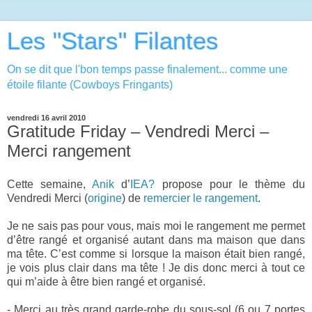
Les "Stars" Filantes
On se dit que l'bon temps passe finalement... comme une
étoile filante (Cowboys Fringants)
vendredi 16 avril 2010
Gratitude Friday – Vendredi Merci –
Merci rangement
Cette semaine,
Anik
d’
IEA?
propose pour le thème du
Vendredi Merci (
origine
) de
remercier le rangement
.
Je ne sais pas pour vous, mais moi le rangement me permet
d’être rangé et organisé autant dans ma maison que dans
ma tête. C’est comme si lorsque la maison était bien rangé,
je vois plus clair dans ma tête ! Je dis donc merci à tout ce
qui m’aide à être bien rangé et organisé.
- Merci au très grand garde-robe du sous-sol (6 ou 7 portes