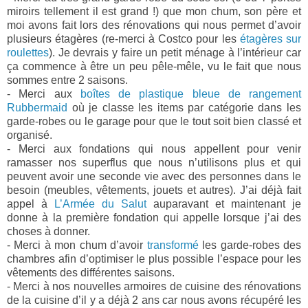
miroirs tellement il est grand !) que mon chum, son père et
moi avons fait lors des rénovations qui nous permet d’avoir
plusieurs étagères (re-merci à Costco pour les
étagères sur
roulettes
). Je devrais y faire un petit ménage à l’intérieur car
ça commence à être un peu pêle-mêle, vu le fait que nous
sommes entre 2 saisons.
- Merci aux
boîtes de plastique bleue de rangement
Rubbermaid
où je classe les items par catégorie dans les
garde-robes ou le garage pour que le tout soit bien classé et
organisé.
- Merci aux fondations qui nous appellent pour venir
ramasser nos superflus que nous n’utilisons plus et qui
peuvent avoir une seconde vie avec des personnes dans le
besoin (meubles, vêtements, jouets et autres). J’ai déjà fait
appel à
L’Armée du Salut
auparavant et maintenant je
donne à la première fondation qui appelle lorsque j’ai des
choses à donner.
- Merci à mon chum d’avoir
transformé
les garde-robes des
chambres afin d’optimiser le plus possible l’espace pour les
vêtements des différentes saisons.
- Merci à nos nouvelles armoires de cuisine des rénovations
de la cuisine d’il y a déjà 2 ans car nous avons récupéré les