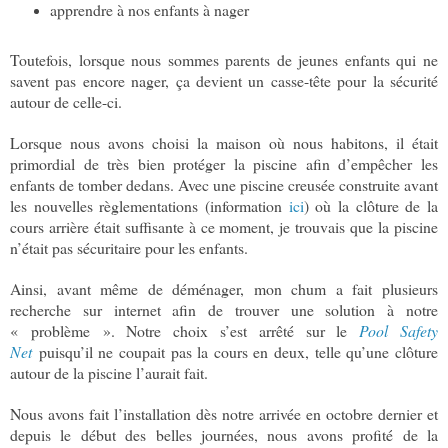
apprendre à nos enfants à nager
Toutefois, lorsque nous sommes parents de jeunes enfants qui ne
savent pas encore nager, ça devient un casse-tête pour la sécurité
autour de celle-ci.
Lorsque nous avons choisi la maison où nous habitons, il était
primordial de très bien protéger la piscine afin d’empêcher les
enfants de tomber dedans. Avec une piscine creusée construite avant
les nouvelles règlementations (information
ici
) où la clôture de la
cours arrière était suffisante à ce moment, je trouvais que la piscine
n’était pas sécuritaire pour les enfants.
Ainsi, avant même de déménager, mon chum a fait plusieurs
recherche sur internet afin de trouver une solution à notre
« problème ». Notre choix s’est arrêté sur le
Pool Safety
Net
puisqu’il ne coupait pas la cours en deux, telle qu’une clôture
autour de la piscine l’aurait fait.
Nous avons fait l’installation dès notre arrivée en octobre dernier et
depuis le début des belles journées, nous avons profité de la