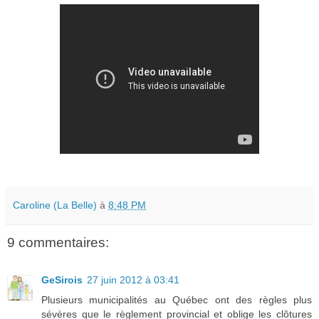
Caroline (La Belle)
à
8:48 PM
9 commentaires:
GeSirois
27 juin 2012 à 03:41
Plusieurs municipalités au Québec ont des règles plus
sévères que le règlement provincial et oblige les clôtures