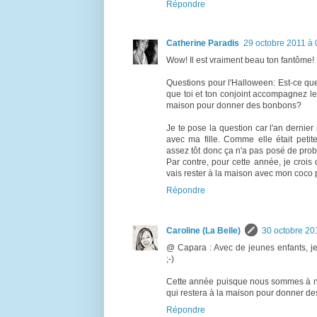
Répondre
Catherine Paradis
29 octobre 2011 à 
Wow! Il est vraiment beau ton fantôme! 
Questions pour l'Halloween: Est-ce que
que toi et ton conjoint accompagnez l
maison pour donner des bonbons?
Je te pose la question car l'an dernie
avec ma fille. Comme elle était peti
assez tôt donc ça n'a pas posé de prob
Par contre, pour cette année, je crois 
vais rester à la maison avec mon coco
Répondre
Caroline (La Belle)
30 octobre 20
@ Capara : Avec de jeunes enfants, je
;-)
Cette année puisque nous sommes à not
qui restera à la maison pour donner d
Répondre