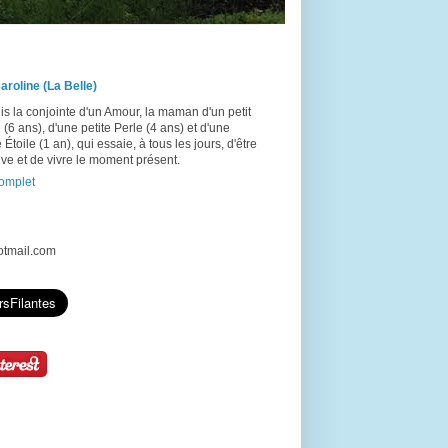
aroline (La Belle)
is la conjointe d'un Amour, la maman d'un petit
(6 ans), d'une petite Perle (4 ans) et d'une
e Étoile (1 an), qui essaie, à tous les jours, d'être
ive et de vivre le moment présent.
complet
hotmail.com