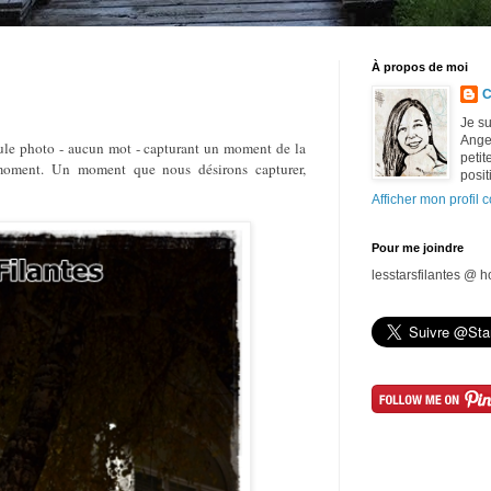
À propos de moi
C
Je su
Ange 
ule photo - aucun mot - capturant un moment de la
petit
 moment. Un moment que nous désirons capturer,
posit
Afficher mon profil 
Pour me joindre
lesstarsfilantes @ 