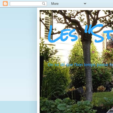
Les "S
On se dit que l'bon temps passe fi