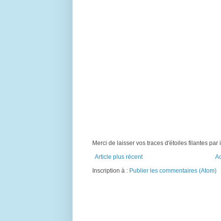
Merci de laisser vos traces d'étoiles filantes par i
Article plus récent
Ac
Inscription à :
Publier les commentaires (Atom)