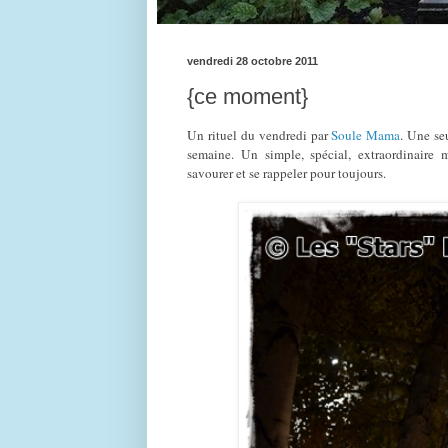
vendredi 28 octobre 2011
{ce moment}
Un rituel du vendredi par
Soule Mama
. Une se
semaine. Un simple, spécial, extraordinaire
savourer et se rappeler pour toujours.