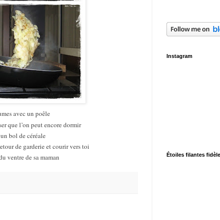
Instagram
gumes avec un poêle
iser que l’on peut encore dormir
r un bol de céréale
etour de garderie et courir vers toi
Étoiles filantes fidèl
 du ventre de sa maman