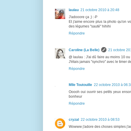
laulau
21 octobre 2010 à 20:48
J'adooore ça ;) :-P
Et j'aime encore plus la photo qu'on vo
des légumes "sauté" hihihi
Répondre
Caroline (La Belle)
21 octobre 20
@ laulau : J'ai dû faire au moins 10 ou
J'étais jamais "synchro" avec le timer d
Répondre
Mlle Toutouille
22 octobre 2010 à 06:
Ooooh oui ouvrir ses petits yeux ensom
bonheur
Répondre
cryzal
22 octobre 2010 à 08:53
Wowww j'adore des choses simples j'a