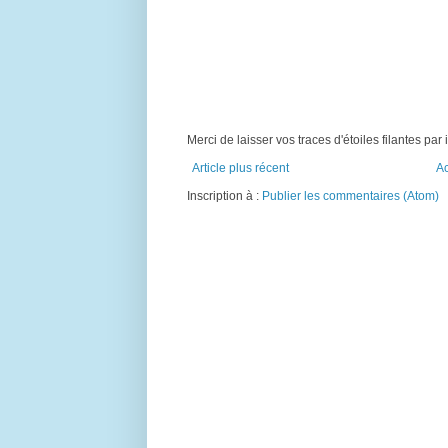
Merci de laisser vos traces d'étoiles filantes par i
Article plus récent
Ac
Inscription à :
Publier les commentaires (Atom)