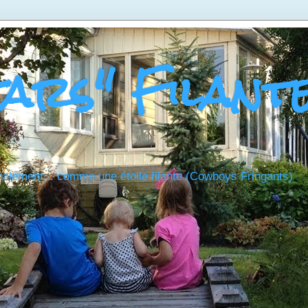
tars" Filant
nalement... comme une étoile filante (Cowboys Fringants)