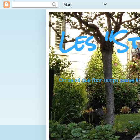
Les "S
On se dit que l'bon temps passe fi