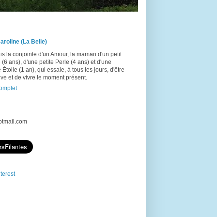
aroline (La Belle)
is la conjointe d'un Amour, la maman d'un petit
(6 ans), d'une petite Perle (4 ans) et d'une
e Étoile (1 an), qui essaie, à tous les jours, d'être
ive et de vivre le moment présent.
complet
hotmail.com