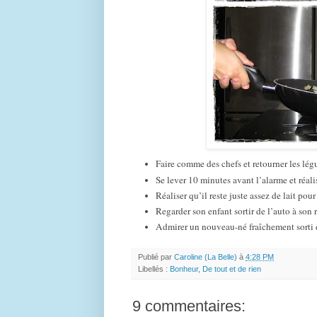
Faire comme des chefs et retourner les lé
Se lever 10 minutes avant l’alarme et réal
Réaliser qu’il reste juste assez de lait pou
Regarder son enfant sortir de l’auto à son r
Admirer un nouveau-né fraîchement sorti
Publié par
Caroline (La Belle)
à
4:28 PM
Libellés :
Bonheur
,
De tout et de rien
9 commentaires: