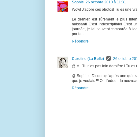
Sophie
26 octobre 2010 à 11:31
Wow! J'adore ces photos! Tu es une vra
Le dernier, est sûrement le plus inten
naissant! C'est indescriptible! C'est
journée, je l'ai souvent comparée à l'o
parfum!!
Répondre
Caroline (La Belle)
26 octobre 20
@ M : Tu n'es pas loin dernière ! Tu es 
@ Sophie : Disons qu'après une quinza
que je voulais !!! Oui l'odeur du nouve
Répondre