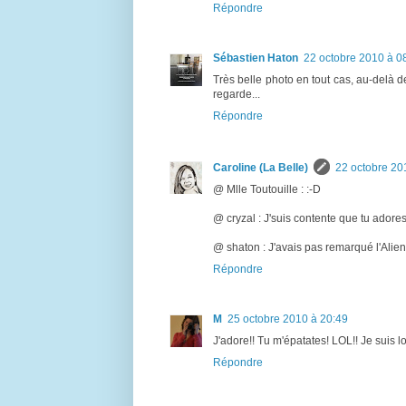
Répondre
Sébastien Haton
22 octobre 2010 à 0
Très belle photo en tout cas, au-delà de
regarde...
Répondre
Caroline (La Belle)
22 octobre 20
@ Mlle Toutouille : :-D
@ cryzal : J'suis contente que tu adores
@ shaton : J'avais pas remarqué l'Alien ;
Répondre
M
25 octobre 2010 à 20:49
J'adore!! Tu m'épatates! LOL!! Je suis l
Répondre