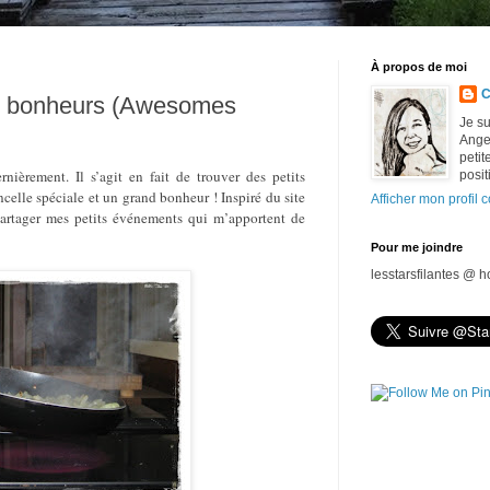
À propos de moi
C
ds bonheurs (Awesomes
Je su
Ange 
petit
nièrement. Il s’agit en fait de trouver des petits
posit
elle spéciale et un grand bonheur ! Inspiré du site
Afficher mon profil 
partager mes petits événements qui m’apportent de
Pour me joindre
lesstarsfilantes @ 