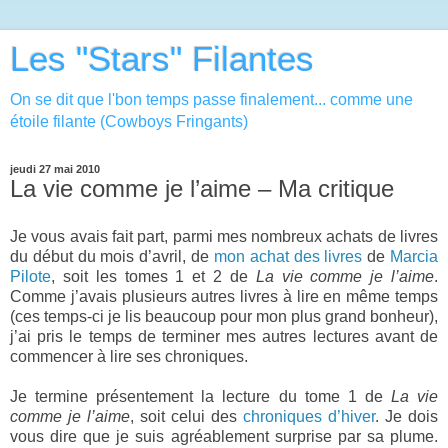
Les "Stars" Filantes
On se dit que l'bon temps passe finalement... comme une
étoile filante (Cowboys Fringants)
jeudi 27 mai 2010
La vie comme je l’aime – Ma critique
Je vous avais fait part, parmi mes nombreux achats de livres
du début du mois d’avril, de
mon achat des livres
de
Marcia
Pilote
, soit les tomes 1 et 2 de
La vie comme je l’aime
.
Comme j’avais plusieurs autres livres à lire en même temps
(ces temps-ci je lis beaucoup pour mon plus grand bonheur),
j’ai pris le temps de terminer mes autres lectures avant de
commencer à lire ses chroniques.
Je termine présentement la lecture du tome 1 de
La vie
comme je l’aime
, soit celui des
chroniques d’hiver
. Je dois
vous dire que je suis agréablement surprise par sa plume.