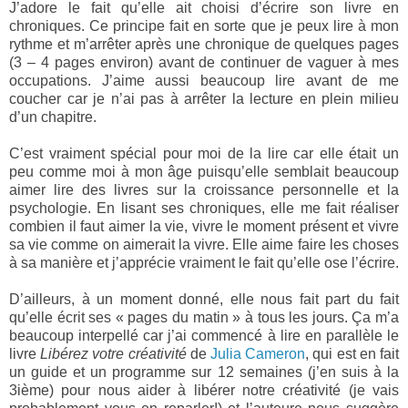
J’adore le fait qu’elle ait choisi d’écrire son livre en
chroniques. Ce principe fait en sorte que je peux lire à mon
rythme et m’arrêter après une chronique de quelques pages
(3 – 4 pages environ) avant de continuer de vaguer à mes
occupations. J’aime aussi beaucoup lire avant de me
coucher car je n’ai pas à arrêter la lecture en plein milieu
d’un chapitre.
C’est vraiment spécial pour moi de la lire car elle était un
peu comme moi à mon âge puisqu’elle semblait beaucoup
aimer lire des livres sur la croissance personnelle et la
psychologie. En lisant ses chroniques, elle me fait réaliser
combien il faut aimer la vie, vivre le moment présent et vivre
sa vie comme on aimerait la vivre. Elle aime faire les choses
à sa manière et j’apprécie vraiment le fait qu’elle ose l’écrire.
D’ailleurs, à un moment donné, elle nous fait part du fait
qu’elle écrit ses « pages du matin » à tous les jours. Ça m’a
beaucoup interpellé car j’ai commencé à lire en parallèle le
livre
Libérez votre créativité
de
Julia Cameron
, qui est en fait
un guide et un programme sur 12 semaines (j’en suis à la
3ième) pour nous aider à libérer notre créativité (je vais