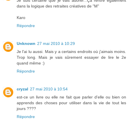
Je suis certaine que je vais adorer...Ça rentre également
dans la logique des retraites créatives de "M"
Karo
Répondre
Unknown
27 mai 2010 à 10:29
Je l'ai lu aussi. Mais y a certains endroits où j'aimais moins.
Trop long. Mais je vais sûrement essayer de lire le 2e
quand même :)
Répondre
cryzal
27 mai 2010 à 10:54
est-ce un livre ou elle ne fait que parler d'elle ou bien on
apprends des choses pour utiliser dans la vie de tout les
jours ????
Répondre