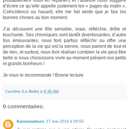
probablement vous en reparler!) et l’auteure nous suggère
d’écrire ce qu’elle appelle justement les « pages du matin ».
Coïncidence ou hasard, elle me fait sentir que je fais les
bonnes choses au bon moment.
J’ai découvert une fille sensible, vraie, réfléchie, drôle et
touchante. Ses chroniques sont tantôt divertissantes, d’autre
fois émouvantes, nous font parfois réfléchir ou offre une
perception de la vie qui est la sienne, nous parlent de tout et
de rien, et surtout, nous font réaliser combien la vie peut être
belle si nous choisissons vivre au moment présent nos petits
et grands bonheurs !
Je vous le recommande ! Bonne lecture
Caroline (La Belle)
à
8:35 AM
9 commentaires:
Karocreations
27 mai 2010 à 09:55