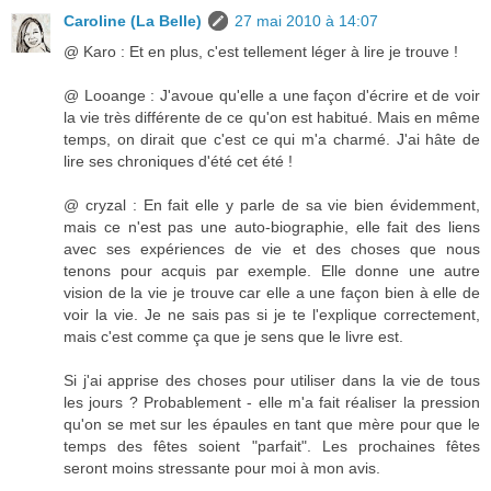
Caroline (La Belle)
27 mai 2010 à 14:07
@ Karo : Et en plus, c'est tellement léger à lire je trouve !
@ Looange : J'avoue qu'elle a une façon d'écrire et de voir
la vie très différente de ce qu'on est habitué. Mais en même
temps, on dirait que c'est ce qui m'a charmé. J'ai hâte de
lire ses chroniques d'été cet été !
@ cryzal : En fait elle y parle de sa vie bien évidemment,
mais ce n'est pas une auto-biographie, elle fait des liens
avec ses expériences de vie et des choses que nous
tenons pour acquis par exemple. Elle donne une autre
vision de la vie je trouve car elle a une façon bien à elle de
voir la vie. Je ne sais pas si je te l'explique correctement,
mais c'est comme ça que je sens que le livre est.
Si j'ai apprise des choses pour utiliser dans la vie de tous
les jours ? Probablement - elle m'a fait réaliser la pression
qu'on se met sur les épaules en tant que mère pour que le
temps des fêtes soient "parfait". Les prochaines fêtes
seront moins stressante pour moi à mon avis.