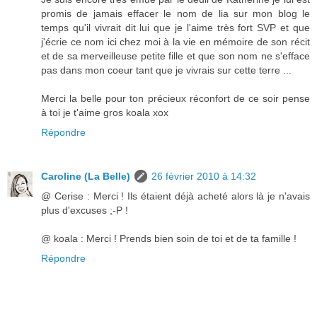
promis de jamais effacer le nom de lia sur mon blog le
temps qu'il vivrait dit lui que je l'aime très fort SVP et que
j'écrie ce nom ici chez moi à la vie en mémoire de son récit
et de sa merveilleuse petite fille et que son nom ne s'efface
pas dans mon coeur tant que je vivrais sur cette terre ...
Merci la belle pour ton précieux réconfort de ce soir pense
à toi je t'aime gros koala xox
Répondre
Caroline (La Belle)
26 février 2010 à 14:32
@ Cerise : Merci ! Ils étaient déjà acheté alors là je n'avais
plus d'excuses ;-P !
@ koala : Merci ! Prends bien soin de toi et de ta famille !
Répondre