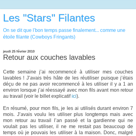
Les "Stars" Filantes
On se dit que l'bon temps passe finalement... comme une
étoile filante (Cowboys Fringants)
jeudi 25 février 2010
Retour aux couches lavables
Cette semaine j’ai recommencé à utiliser mes couches
lavables ! J’avais très hâte de les réutiliser puisque j’étais
déçu de ne pas avoir recommencé à les utiliser il y a 1 an
environ lorsque j’ai réessayé avec mon fils avant mon retour
au travail (voir le billet explicatif
ici
).
En résumé, pour mon fils, je les ai utilisés durant environ 7
mois. J’avais voulu les utiliser plus longtemps mais avec
mon retour au travail l’an passé et la gardienne qui ne
voulait pas les utiliser, il ne me restait pas beaucoup de
temps où je pouvais les utiliser à la maison. Donc, malgré