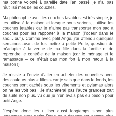
ma bonne volonté à pareille date l’an passé, je n’ai pas
réutilisé mes belles couches.
Ma philosophie avec les couches lavables est très simple, je
les utilise à la maison et lorsque nous sortons, j’utilise les
couches jetables car je n’aime pas transporter mon sac à
couches pour les rapporter à la maison (l’odeur dans le
sac… ouf!). Comme avec petit Ange, j’ai attendu quelques
semaines avant de les mettre à petite Perle, question de
m’adapter à la venue de ma fille dans la famille et de
reprendre le contrôle de la maison (car le ménage et le
ramassage – ce n’était pas mon fort à mon retour à la
maison !)
Je résiste à l’envie d’aller en acheter des nouvelles avec
des couleurs plus « filles » car je sais que dans le fonds, les
couches sont cachés sous les vêtements et pyjamas alors
on ne les voit pas ! Je n’achèterai pas l’autre grandeur tout
de suite non plus, vu que je n’en avais pas eu besoin pour
petit Ange.
J’espère donc les utiliser aussi longtemps sinon plus